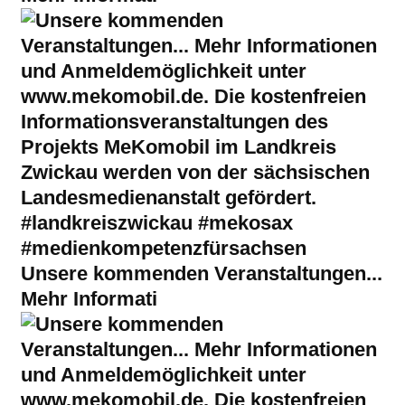
Unsere kommenden Veranstaltungen...
Mehr Informati