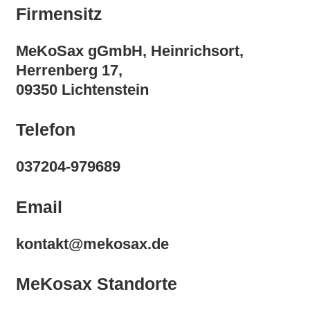
Firmensitz
MeKoSax gGmbH, Heinrichsort,
Herrenberg 17,
09350 Lichtenstein
Telefon
037204-979689
Email
kontakt@mekosax.de
MeKosax Standorte