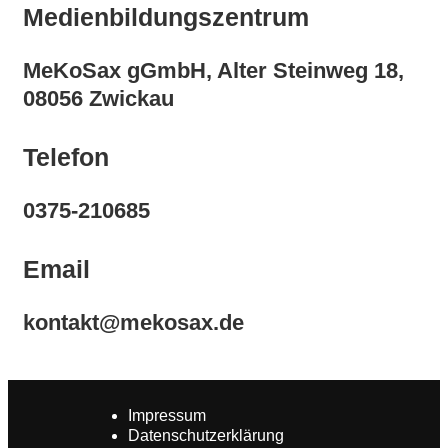
Medienbildungszentrum
MeKoSax gGmbH, Alter Steinweg 18,
08056 Zwickau
Telefon
0375-210685
Email
kontakt@mekosax.de
Impressum
Datenschutzerklärung