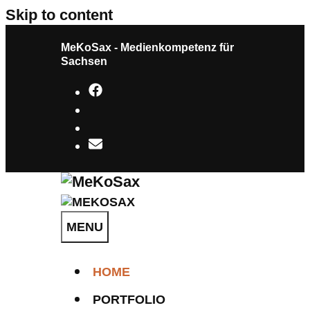
Skip to content
MeKoSax - Medienkompetenz für
Sachsen
MENU
HOME
PORTFOLIO